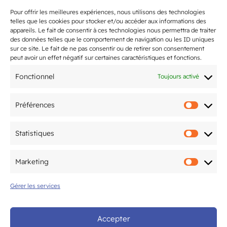
Pour offrir les meilleures expériences, nous utilisons des technologies
telles que les cookies pour stocker et/ou accéder aux informations des
appareils. Le fait de consentir à ces technologies nous permettra de traiter
des données telles que le comportement de navigation ou les ID uniques
sur ce site. Le fait de ne pas consentir ou de retirer son consentement
peut avoir un effet négatif sur certaines caractéristiques et fonctions.
Fonctionnel
Toujours activé
Préférences
Préfér
Statistiques
Statis
Marketing
Marke
Gérer les services
Accepter