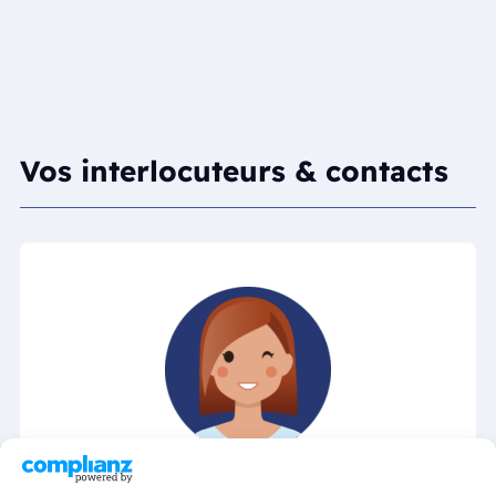
Vos interlocuteurs & contacts
Lucile ARCHAIMBAULT
| Présidente