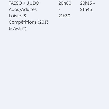
TAÏSO / JUDO
20h00
20h15 -
Ados/Adultes
-
21h45
Loisirs &
21h30
Compétitions (2013
& Avant)