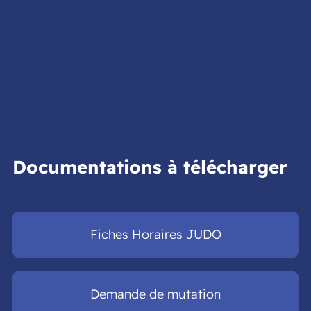
Documentations à télécharger
Fiches Horaires JUDO
Demande de mutation