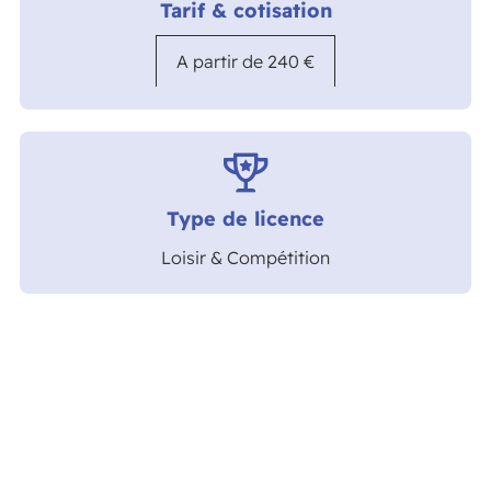
Tarif & cotisation
Venez faire un essai et rejoignez une section où
rigueur rime avec plaisir !
A partir de 240 €
Type de licence
Loisir & Compétition