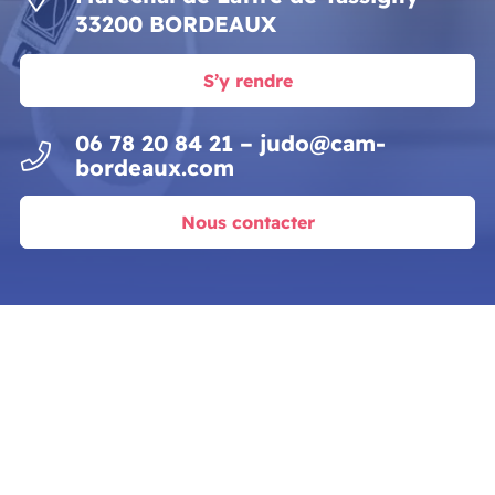
33200 BORDEAUX
S’y rendre
06 78 20 84 21 – judo@cam-
bordeaux.com
Nous contacter