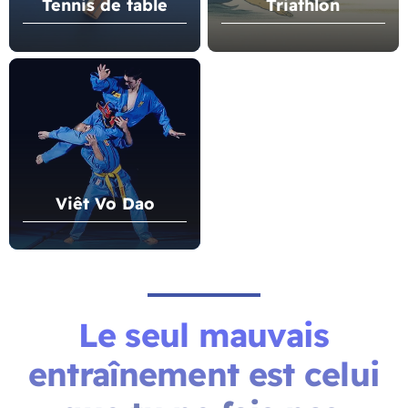
Tennis de table
Triathlon
Viêt Vo Dao
Le seul mauvais
entraînement est celui