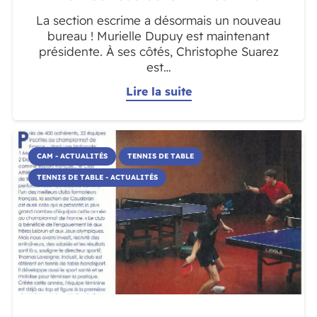
La section escrime a désormais un nouveau
bureau ! Murielle Dupuy est maintenant
présidente. À ses côtés, Christophe Suarez
est…
Lire la suite
CAM - ACTUALITÉS
TENNIS DE TABLE
TENNIS DE TABLE - ACTUALITÉS