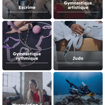
Gymnastique
Escrime
artistique
Gymnastique
rythmique
Judo
Musculation /