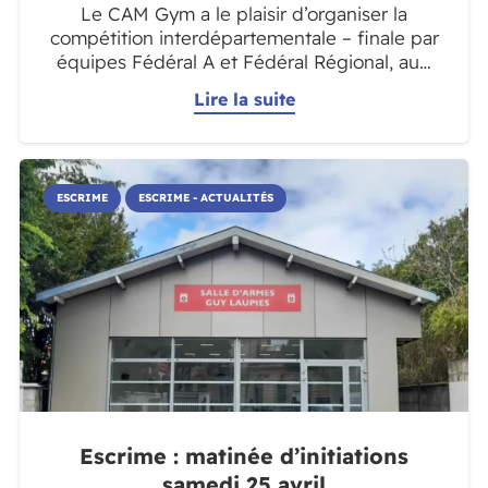
Le CAM Gym a le plaisir d’organiser la
compétition interdépartementale – finale par
équipes Fédéral A et Fédéral Régional, au…
Lire la suite
ESCRIME
ESCRIME - ACTUALITÉS
Escrime : matinée d’initiations
samedi 25 avril