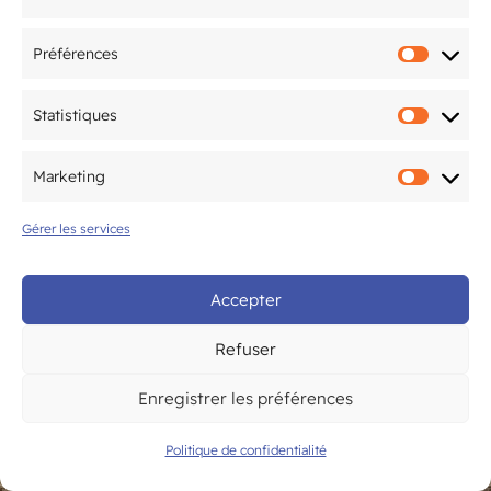
Préférences
Préfér
Statistiques
Statis
Marketing
Marke
Gérer les services
Accepter
Refuser
Enregistrer les préférences
Politique de confidentialité