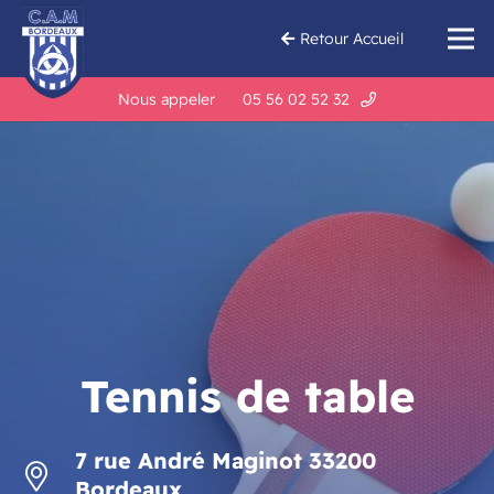
Retour Accueil
Nous appeler
05 56 02 52 32
Tennis de table
7 rue André Maginot 33200
Bordeaux