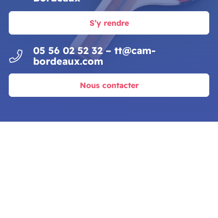
S’y rendre
05 56 02 52 32 – tt@cam-
bordeaux.com
Nous contacter