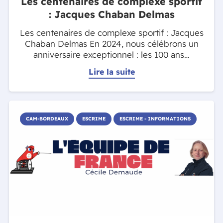
Les centenaires de complexe sportif
: Jacques Chaban Delmas
Les centenaires de complexe sportif : Jacques
Chaban Delmas En 2024, nous célébrons un
anniversaire exceptionnel : les 100 ans…
Lire la suite
CAM-BORDEAUX
ESCRIME
ESCRIME - INFORMATIONS