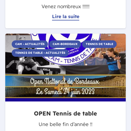
Venez nombreux !!!!!!
Lire la suite
CAM - ACTUALITÉS
CAM-BORDEAUX
TENNIS DE TABLE
TENNIS DE TABLE - ACTUALITÉS
OPEN Tennis de table
Une belle fin d’année !!