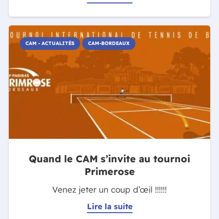
CAM - ACTUALITÉS
CAM-BORDEAUX
Quand le CAM s’invite au tournoi
Primerose
Venez jeter un coup d’œil !!!!!!
Lire la suite