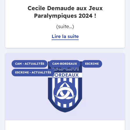
Cecile Demaude aux Jeux
Paralympiques 2024 !
(suite…)
Lire la suite
CAM - ACTUALITÉS
CAM-BORDEAUX
ESCRIME
ESCRIME - ACTUALITÉS