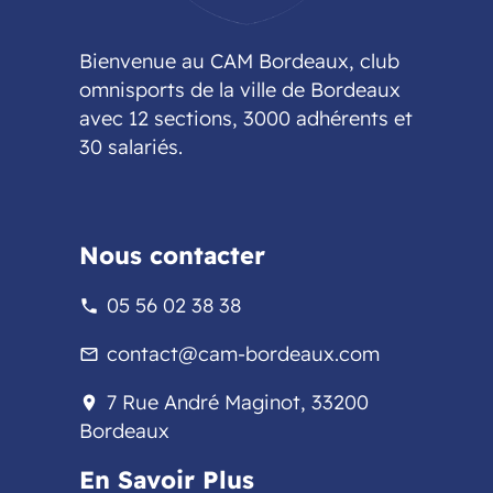
Bienvenue au CAM Bordeaux, club
omnisports de la ville de Bordeaux
avec 12 sections, 3000 adhérents et
30 salariés.
Nous contacter
05 56 02 38 38
phone
contact@cam-bordeaux.com
mail_outline
7 Rue André Maginot, 33200
location_on
Bordeaux
En Savoir Plus