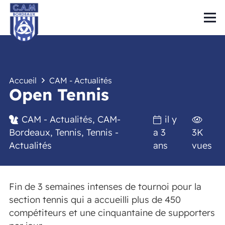
Accueil
CAM - Actualités
Open Tennis
CAM - Actualités
,
CAM-
il y
Bordeaux
,
Tennis
,
Tennis -
a 3
3K
Actualités
ans
vues
Fin de 3 semaines intenses de tournoi pour la
section tennis qui a accueilli plus de 450
compétiteurs et une cinquantaine de supporters