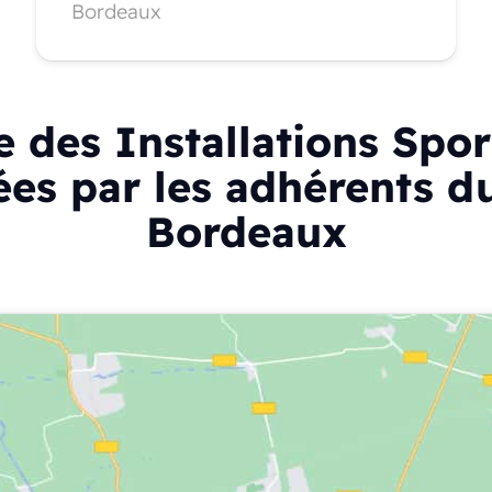
Bordeaux
e des Installations Spor
sées par les adhérents 
Bordeaux