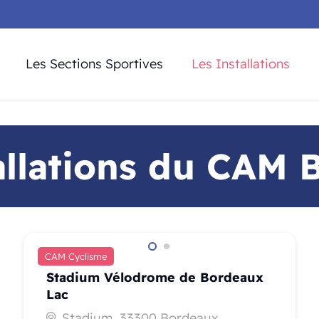
Les Sections Sportives
Les Installations
allations du CAM
CAM Cyclisme
Stadium Vélodrome de Bordeaux
Lac
Stadium, 33300 Bordeaux