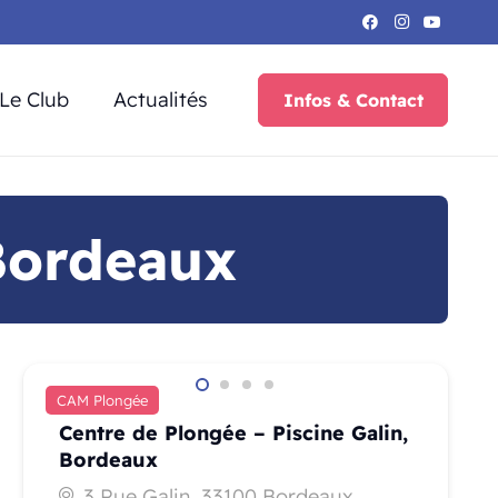
Le Club
Actualités
Infos & Contact
 Bordeaux
CAM Plongée
Centre de Plongée – Piscine Galin,
Bordeaux
3 Rue Galin, 33100 Bordeaux