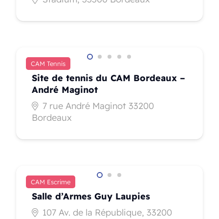
CAM Tennis
Site de tennis du CAM Bordeaux –
André Maginot
7 rue André Maginot 33200
Bordeaux
CAM Escrime
Salle d’Armes Guy Laupies
107 Av. de la République, 33200