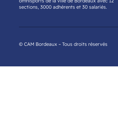
omnisports de la ville de Bordeaux avec 12
sections, 3000 adhérents et 30 salariés.
© CAM Bordeaux – Tous droits réservés