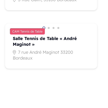
CAM Tennis de Table
Salle Tennis de Table « André
Maginot »
7 rue André Maginot 33200
Bordeaux