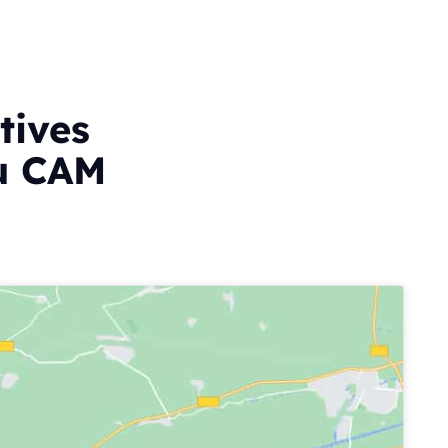
tives
du CAM