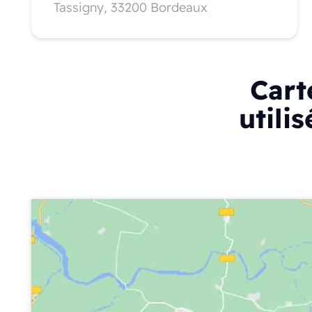
Tassigny, 33200 Bordeaux
Cart
utili