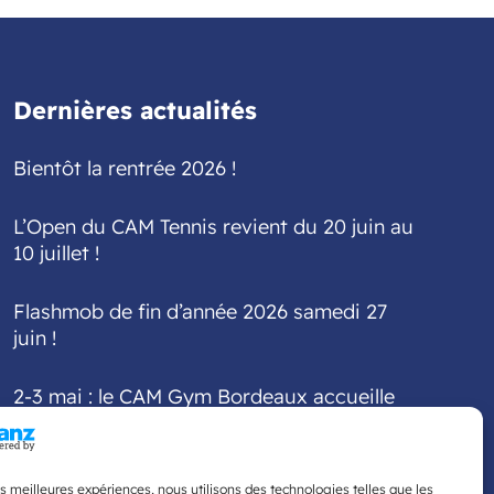
Dernières actualités
Bientôt la rentrée 2026 !
L’Open du CAM Tennis revient du 20 juin au
10 juillet !
Flashmob de fin d’année 2026 samedi 27
juin !
2-3 mai : le CAM Gym Bordeaux accueille
la finale interdépartementale Fédéral A et
Fédéral Régional
les meilleures expériences, nous utilisons des technologies telles que les