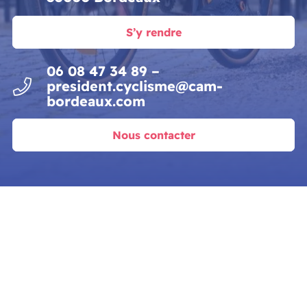
S’y rendre
06 08 47 34 89 –
president.cyclisme@cam-
bordeaux.com
Nous contacter