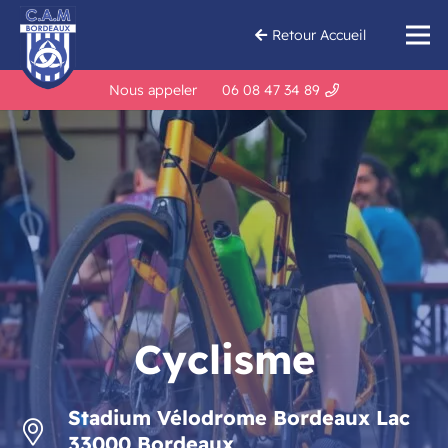
Retour Accueil
Nous appeler
06 08 47 34 89
Cyclisme
Stadium Vélodrome Bordeaux Lac
33000 Bordeaux