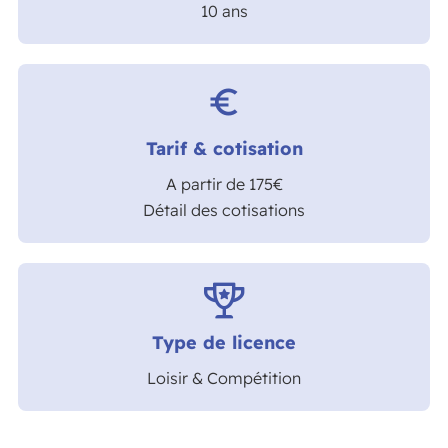
10 ans
euro_symbol
Tarif & cotisation
A partir de 175€
Détail des cotisations
Type de licence
Loisir & Compétition