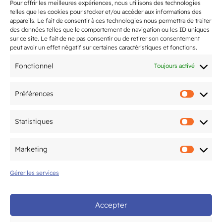
Pour offrir les meilleures expériences, nous utilisons des technologies
telles que les cookies pour stocker et/ou accéder aux informations des
appareils. Le fait de consentir à ces technologies nous permettra de traiter
des données telles que le comportement de navigation ou les ID uniques
sur ce site. Le fait de ne pas consentir ou de retirer son consentement
peut avoir un effet négatif sur certaines caractéristiques et fonctions.
Fonctionnel
Toujours activé
Préférences
Préfér
Statistiques
Statis
Marketing
Marke
Gérer les services
Accepter