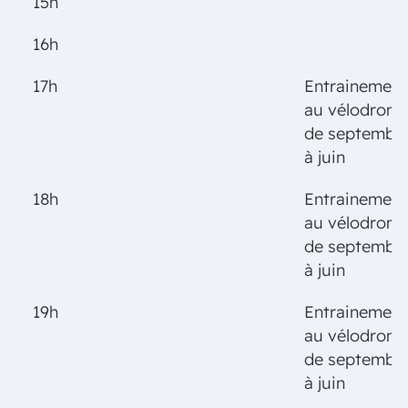
15h
16h
17h
Entrainement
au vélodrom
de septembr
à juin
18h
Entrainement
au vélodrom
de septembr
à juin
19h
Entrainement
au vélodrom
de septembr
à juin