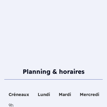
Planning & horaires
Créneaux
Lundi
Mardi
Mercredi
Créneaux
Lundi
Mardi
Mercredi
9h