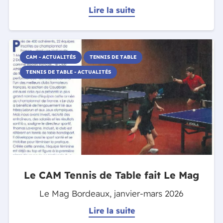
Lire la suite
CAM - ACTUALITÉS
TENNIS DE TABLE
TENNIS DE TABLE - ACTUALITÉS
Le CAM Tennis de Table fait Le Mag
Le Mag Bordeaux, janvier-mars 2026
Lire la suite