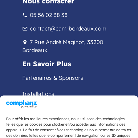
Nous contacter
05 56 02 38 38
phone
contact@cam-bordeaux.com
mail_outline
7 Rue André Maginot, 33200
location_on
Bordeaux
En Savoir Plus
Partenaires & Sponsors
Installations
Pour offrir les meilleures expériences, nous utilisons des technologies
telles que les cookies pour stocker et/ou accéder aux informations des
appareils. Le fait de consentir à ces technologies nous permettra de traiter
des données telles que le comportement de navigation ou les ID uniques