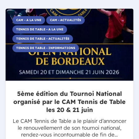
CAM - A LA UNE
CAM - ACTUALITÉS
TENNIS DE TABLE - A LA UNE
TENNIS DE TABLE - ACTUALITÉS
TENNIS DE TABLE - INFORMATIONS
5ème édition du Tournoi National
organisé par le CAM Tennis de Table
les 20 & 21 juin
Le CAM Tennis de Table a le plaisir d’annoncer
le renouvellement de son tournoi national,
rendez‑vous incontournable de fin de…