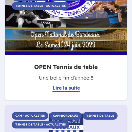
TENNIS DE TABLE - ACTUALITÉS
OPEN Tennis de table
Une belle fin d’année !!
Lire la suite
CAM - ACTUALITÉS
CAM-BORDEAUX
TENNIS DE TABLE
TENNIS DE TABLE - ACTUALITÉS