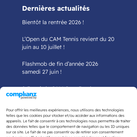
Dernières actualités
Bientôt la rentrée 2026 !
L’Open du CAM Tennis revient du 20
juin au 10 juillet !
Flashmob de fin d’année 2026
samedi 27 juin !
2-3 mai : le CAM Gym Bordeaux
accueille la finale
interdépartementale Fédéral A et
Pour offrir les meilleures expériences, nous utilisons des technologies
Fédéral Régional
telles que les cookies pour stocker et/ou accéder aux informations des
appareils. Le fait de consentir à ces technologies nous permettra de traiter
des données telles que le comportement de navigation ou les ID uniques
5ème édition du Tournoi National
sur ce site. Le fait de ne pas consentir ou de retirer son consentement