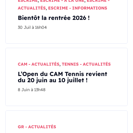
ESCRIME
,
ESCRIME - A LA UNE
,
ESCRIME -
ACTUALITÉS
,
ESCRIME - INFORMATIONS
Bientôt la rentrée 2026 !
30 Juil à 16h04
CAM - ACTUALITÉS
,
TENNIS - ACTUALITÉS
L’Open du CAM Tennis revient
du 20 juin au 10 juillet !
8 Juin à 13h48
GR - ACTUALITÉS