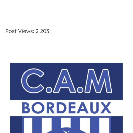
Post Views:
2 203