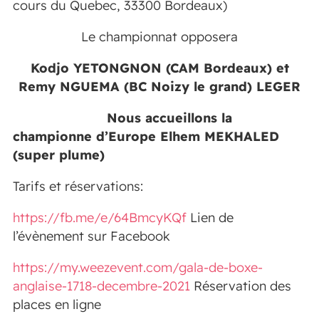
cours du Quebec, 33300 Bordeaux)
Le championnat opposera
Kodjo YETONG
NON (CAM Bordeaux) et
Remy NGUEMA (BC Noizy le grand) LEGER
Nous accueillons la
champio
nne d’Europe Elhem MEKHALED
(super plume)
Tarifs et réservations:
https://fb.me/e/64BmcyKQf
Lien de
l’évènement sur Facebook
https://my.weezevent.com/gala-de-boxe-
anglaise-1718-decembre-2021
Réservation des
places en ligne