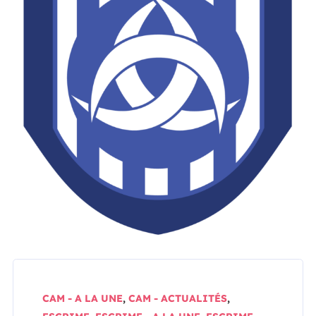
CAM - A LA UNE
,
CAM - ACTUALITÉS
,