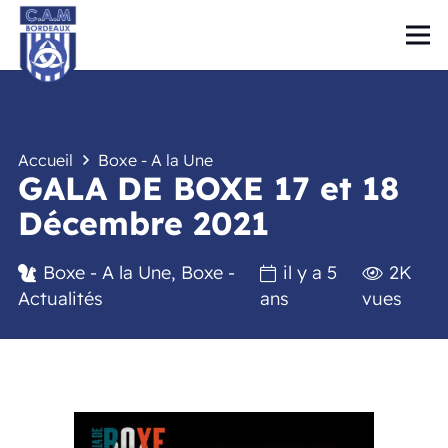
Accueil
Boxe - A la Une
GALA DE BOXE 17 et 18
Décembre 2021
Boxe - A la Une
,
Boxe -
il y a 5
2K
Actualités
ans
vues