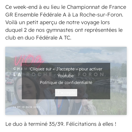
Ce week-end à eu lieu le Championnat de France
GR Ensemble Fédérale A à La Roche-sur-Foron.
Voilà un petit aperçu de notre voyage lors
duquel 2 de nos gymnastes ont représentées le
club en duo Fédérale A TC.
Cliquez sur « J’accepte » pour activer
Youtube
Politique de confidentialité
J’accepte
Le duo à terminé 35/39. Félicitations à elles !