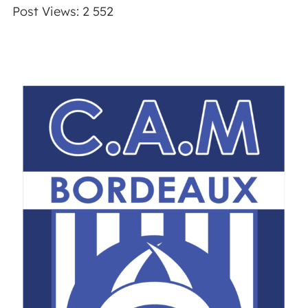
Post Views:
2 552