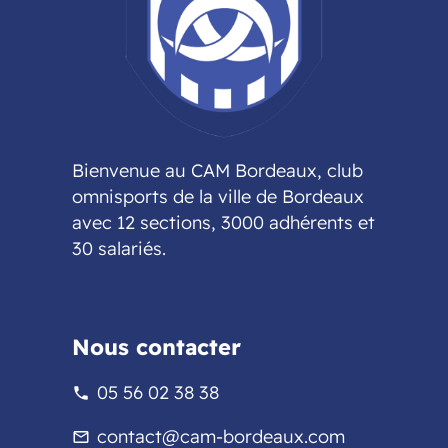
Bienvenue au CAM Bordeaux, club
omnisports de la ville de Bordeaux
avec 12 sections, 3000 adhérents et
30 salariés.
Nous contacter
05 56 02 38 38
phone
contact@cam-bordeaux.com
mail_outline