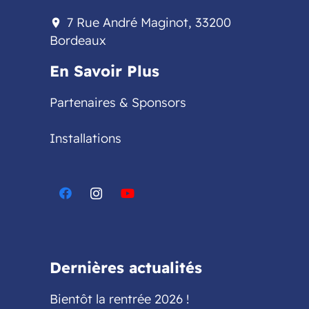
7 Rue André Maginot, 33200
location_on
Bordeaux
En Savoir Plus
Partenaires & Sponsors
Installations
Dernières actualités
Bientôt la rentrée 2026 !