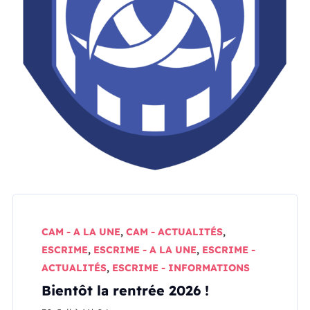
CAM - A LA UNE
,
CAM - ACTUALITÉS
,
ESCRIME
,
ESCRIME - A LA UNE
,
ESCRIME -
ACTUALITÉS
,
ESCRIME - INFORMATIONS
Bientôt la rentrée 2026 !