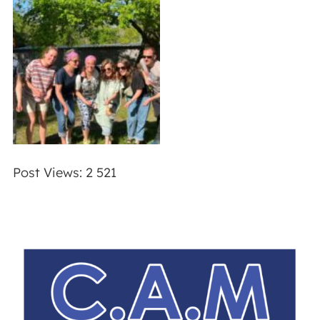
Post Views:
2 521