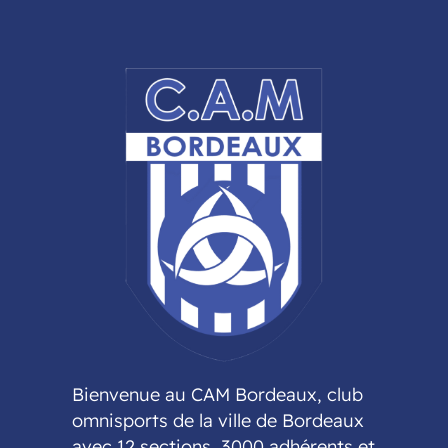
Bienvenue au CAM Bordeaux, club
omnisports de la ville de Bordeaux
avec 12 sections, 3000 adhérents et