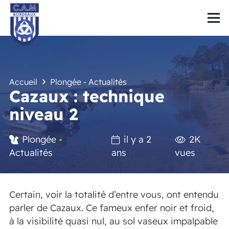
Accueil
Plongée - Actualités
Cazaux : technique
niveau 2
Plongée -
il y a 2
2K
Actualités
ans
vues
Certain, voir la totalité d’entre vous, ont entendu
parler de Cazaux. Ce fameux enfer noir et froid,
à la visibilité quasi nul, au sol vaseux impalpable