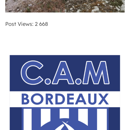
Post Views:
2 668