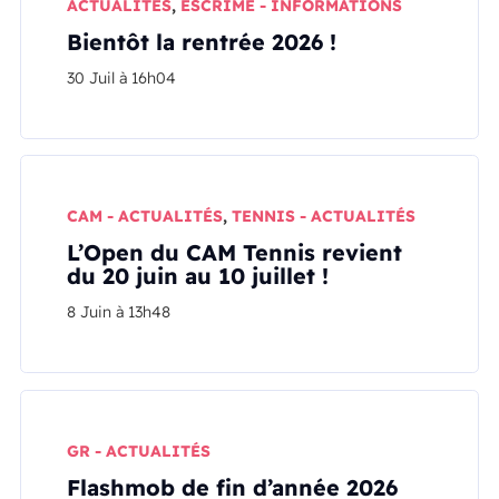
ACTUALITÉS
,
ESCRIME - INFORMATIONS
Bientôt la rentrée 2026 !
30 Juil à 16h04
CAM - ACTUALITÉS
,
TENNIS - ACTUALITÉS
L’Open du CAM Tennis revient
du 20 juin au 10 juillet !
8 Juin à 13h48
GR - ACTUALITÉS
Flashmob de fin d’année 2026