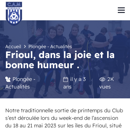
Accueil
Plongée - Actualités
Frioul, dans la joie et la
bonne humeur .
Plongée -
il y a 3
2K
Actualités
ans
vues
Notre traditionnelle sortie de printemps du Club
s’est déroulée lors du week-end de l’ascension
du 18 au 21 mai 2023 sur les îles du Frioul, situé