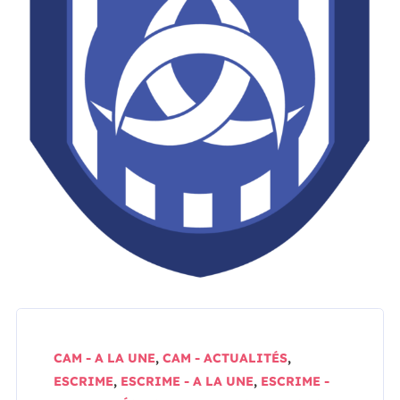
CAM - A LA UNE
,
CAM - ACTUALITÉS
,
ESCRIME
,
ESCRIME - A LA UNE
,
ESCRIME -