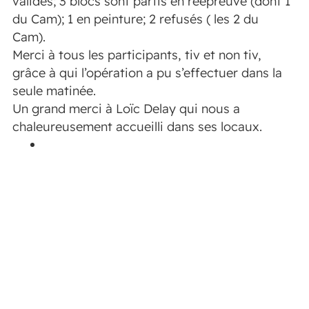
validés; 3 blocs sont partis en réepreuve (dont 1
du Cam); 1 en peinture; 2 refusés ( les 2 du
Cam).
Merci à tous les participants, tiv et non tiv,
grâce à qui l’opération a pu s’effectuer dans la
seule matinée.
Un grand merci à Loïc Delay qui nous a
chaleureusement accueilli dans ses locaux.