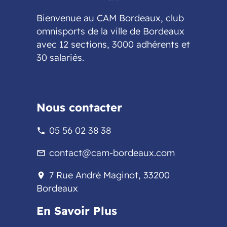
Bienvenue au CAM Bordeaux, club
omnisports de la ville de Bordeaux
avec 12 sections, 3000 adhérents et
30 salariés.
Nous contacter
05 56 02 38 38
phone
contact@cam-bordeaux.com
mail_outline
7 Rue André Maginot, 33200
location_on
Bordeaux
En Savoir Plus