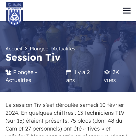
Accueil
Plongée - Actualités
Session Tiv
Plongée -
il y a 2
2K
Actualités
ans
vues
La session Tiv s’est déroulée samedi 10 février
2024. En quelques chiffres : 13 techniciens TIV
(sur 15) étaient présents; 75 blocs (dont 48 du
Cam et 27 personnels) ont été « tivés » et