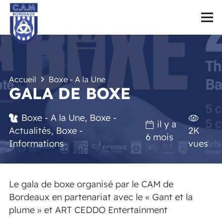
Accueil
Boxe - A la Une
GALA DE BOXE
Boxe - A la Une
,
Boxe -
il y a
Actualités
,
Boxe -
2K
6 mois
Informations
vues
Le gala de boxe organisé par le CAM de
Bordeaux en partenariat avec le « Gant et la
plume » et ART CEDDO Entertainment