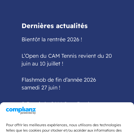
Dernières actualités
Bientôt la rentrée 2026 !
L’Open du CAM Tennis revient du 20
juin au 10 juillet !
Flashmob de fin d’année 2026
samedi 27 juin !
2-3 mai : le CAM Gym Bordeaux
accueille la finale
interdépartementale Fédéral A et
Pour offrir les meilleures expériences, nous utilisons des technologies
Fédéral Régional
telles que les cookies pour stocker et/ou accéder aux informations des