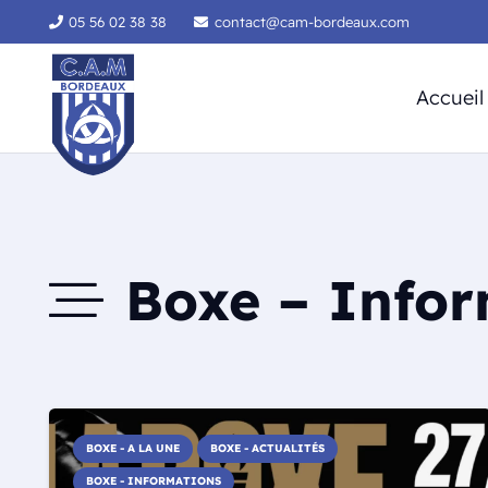
05 56 02 38 38
contact@cam-bordeaux.com
Accueil
Boxe – Infor
BOXE - A LA UNE
BOXE - ACTUALITÉS
BOXE - INFORMATIONS