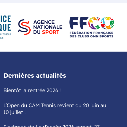
Dernières actualités
Bientôt la rentrée 2026 !
L’Open du CAM Tennis revient du 20 juin au
10 juillet !
Flashmob de fin d’année 2026 samedi 27