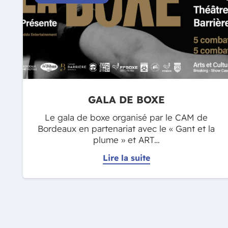
GALA DE BOXE
Le gala de boxe organisé par le CAM de
Bordeaux en partenariat avec le « Gant et la
plume » et ART…
Lire la suite