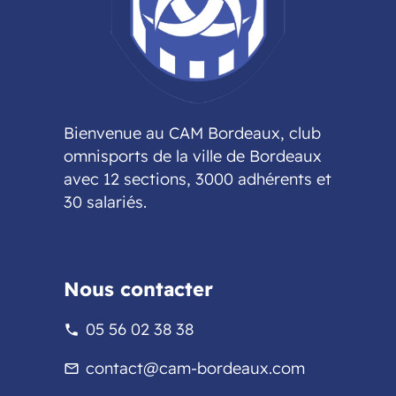
Bienvenue au CAM Bordeaux, club
omnisports de la ville de Bordeaux
avec 12 sections, 3000 adhérents et
30 salariés.
Nous contacter
05 56 02 38 38
phone
contact@cam-bordeaux.com
mail_outline