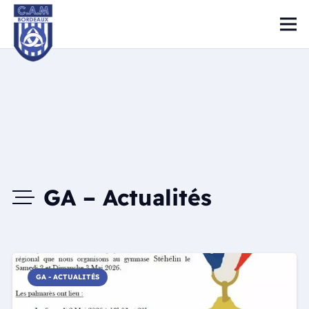
GA – Actualités
GA - ACTUALITÉS