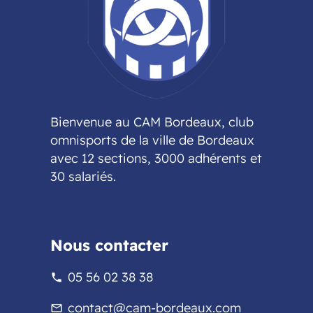
Bienvenue au CAM Bordeaux, club
omnisports de la ville de Bordeaux
avec 12 sections, 3000 adhérents et
30 salariés.
Nous contacter
05 56 02 38 38
phone
contact@cam-bordeaux.com
mail_outline