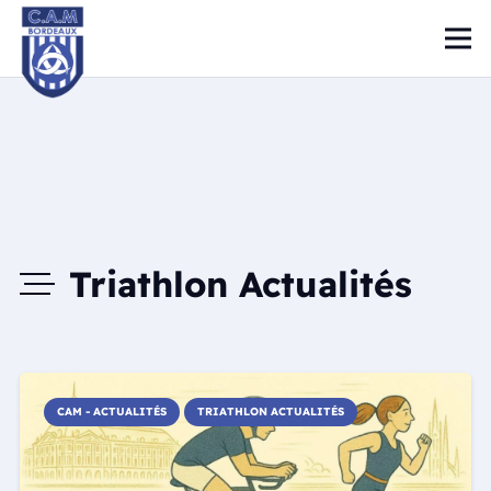
Triathlon Actualités
CAM - ACTUALITÉS
TRIATHLON ACTUALITÉS