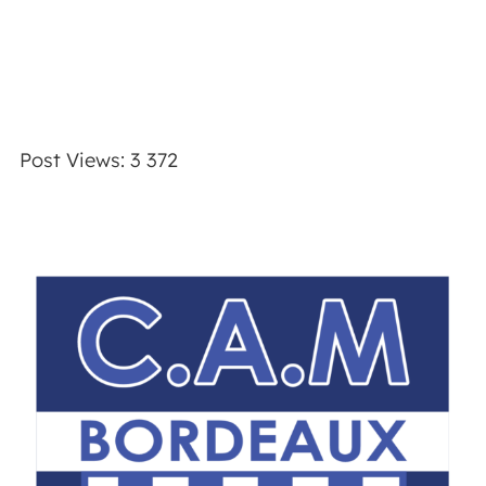
Post Views:
3 372