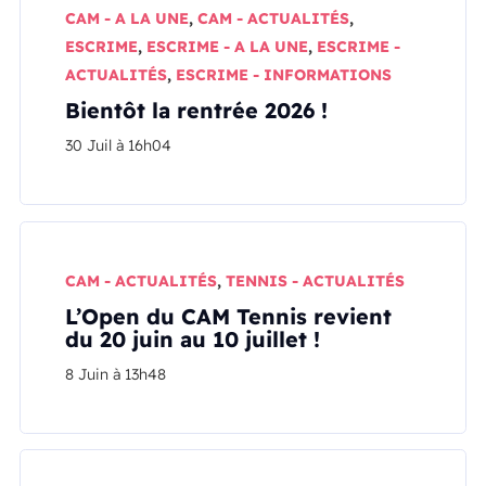
CAM - A LA UNE
,
CAM - ACTUALITÉS
,
ESCRIME
,
ESCRIME - A LA UNE
,
ESCRIME -
ACTUALITÉS
,
ESCRIME - INFORMATIONS
Bientôt la rentrée 2026 !
30 Juil à 16h04
CAM - ACTUALITÉS
,
TENNIS - ACTUALITÉS
L’Open du CAM Tennis revient
du 20 juin au 10 juillet !
8 Juin à 13h48