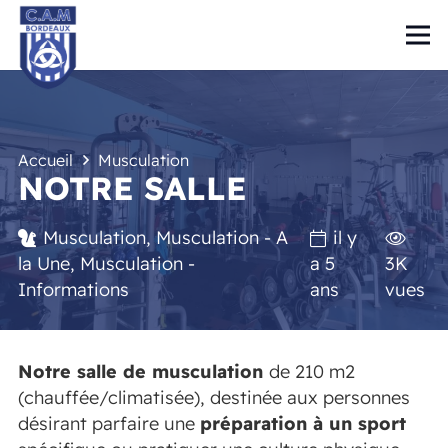
Accueil
Musculation
NOTRE SALLE
Musculation
,
Musculation - A
il y
la Une
,
Musculation -
a 5
3K
Informations
ans
vues
Notre salle de musculation
de 210 m2
(chauffée/climatisée), destinée aux personnes
désirant parfaire une
préparation à un sport