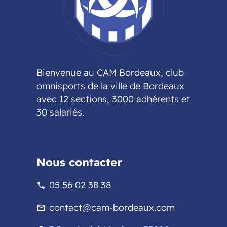
Bienvenue au CAM Bordeaux, club
omnisports de la ville de Bordeaux
avec 12 sections, 3000 adhérents et
30 salariés.
Nous contacter
05 56 02 38 38
phone
contact@cam-bordeaux.com
mail_outline